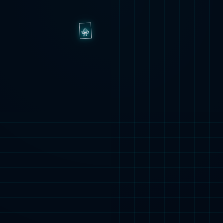
点击下载
点击下载
2025-11-29
2025-11-25
关于全资子公司获得复方聚
关于全资子公司获得重酒石
乙二醇（3350）电解质散注
酸利斯的明口服溶液注册证
册证书的公告
书的公告
点击下载
点击下载
2025-10-18
2025-09-16
关于全资子公司获得甲硫酸
关于全资子公司获得盐酸克
新斯的明注射液注册证书的
林霉素棕榈酸酯颗粒注册证