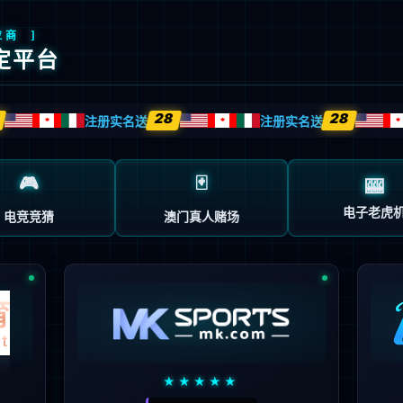
创新
智能制造
产品中心
新闻中心
投资者关