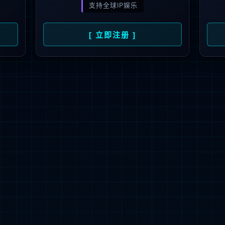
合作伙伴咨
商务合作邮箱：bd@
科技项目部邮箱：yp