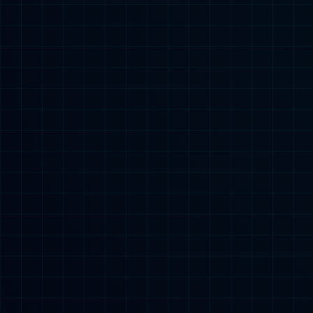
jubao@turingbtc.com
通信地址：广东省广州市黄埔区
大厦A座19楼审计部
jiuyou九游药业集团