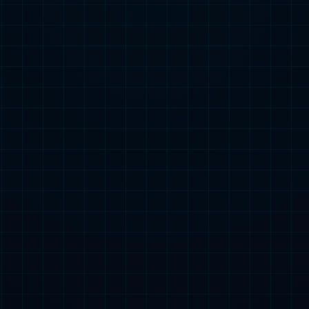
我们将尽快回复
国际生物岛云润
股份有