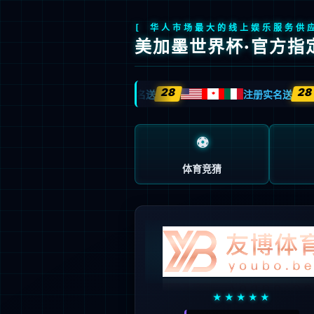
首页
研发
CONTACT US
联系我们
jiuyou九游竭诚为您服务